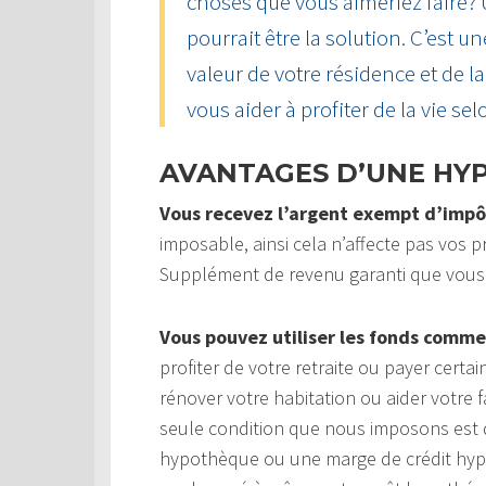
choses que vous aimeriez faire?
pourrait être la solution. C’est u
valeur de votre résidence et de 
vous aider à profiter de la vie sel
AVANTAGES D’UNE HY
Vous recevez l’argent exempt d’impô
imposable, ainsi cela n’affecte pas vos pr
Supplément de revenu garanti que vous
Vous pouvez utiliser les fonds comme
profiter de votre retraite ou payer cert
rénover votre habitation ou aider votre f
seule condition que nous imposons est q
hypothèque ou une marge de crédit hypot