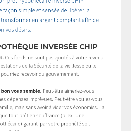
 Un prêt hypothécaire inversé CHIP
ne façon simple et sensée de libérer la
la transformer en argent comptant afin de
on vos désirs.
POTHÈQUE INVERSÉE CHIP
t.
Ces fonds ne sont pas ajoutés à votre revenu
estations de la Sécurité de la vieillesse ou le
 pourriez recevoir du gouvernement.
 bon vous semble.
Peut-être aimeriez-vous
aines dépenses imprévues. Peut-être voulez-vous
amille, mais sans avoir à vider vos économies. La
ue tout prêt en souffrance (p. ex., une
hécaire) garanti par votre propriété soit