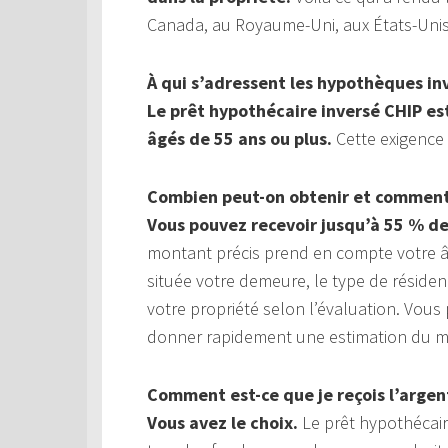
Canada, au Royaume-Uni, aux États-Unis,
À qui s’adressent les hypothèques in
Le prêt hypothécaire inversé CHIP es
âgés de 55 ans ou plus.
Cette exigence 
Combien peut-on obtenir et comment 
Vous pouvez recevoir jusqu’à 55 % de
montant précis prend en compte votre âge
située votre demeure, le type de réside
votre propriété selon l’évaluation. Vou
donner rapidement une estimation du mo
Comment est-ce que je reçois l’argen
Vous avez le choix.
Le prêt hypothécaire