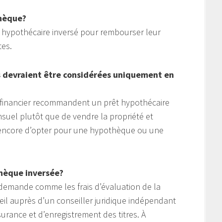
thèque?
êt hypothécaire inversé pour rembourser leur
tes.
s devraient être considérées uniquement en
u financier recommandent un prêt hypothécaire
suel plutôt que de vendre la propriété et
u encore d’opter pour une hypothèque ou une
thèque inversée?
 la demande comme les frais d’évaluation de la
eil auprès d’un conseiller juridique indépendant
ssurance et d’enregistrement des titres. À