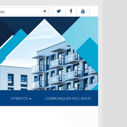
ais
À PROPOS
COMMUNIQUER AVEC NOUS