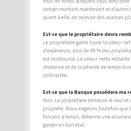
tous les fonds auxquels vous avez droit
certain montant maintenant et d’autres 
quant à elle, de recevoir des avances p
Est-ce que le propriétaire devra rem
Le propriétaire garde toute la valeur n
d’expérience, plus de 99 % des propriéta
est remboursé. La valeur nette restant
résidence et de la période de temps éco
contractée.
Est-ce que la Banque possédera ma r
Non. Le propriétaire demeure le seul et u
propriété. Nous exigeons toutefois que l
fonciers à temps, détienne une assurance 
garder en bon état.