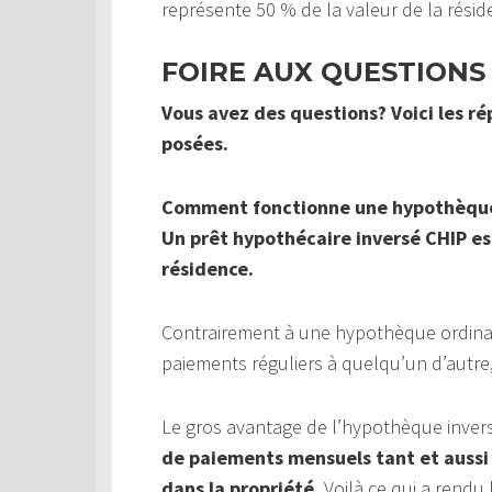
représente 50 % de la valeur de la rési
FOIRE AUX QUESTIONS
Vous avez des questions? Voici les r
posées.
Comment fonctionne une hypothèque
Un prêt hypothécaire inversé CHIP est
résidence.
Contrairement à une hypothèque ordinai
paiements réguliers à quelqu’un d’autr
Le gros avantage de l’hypothèque inver
de paiements mensuels tant et aussi 
dans la propriété.
Voilà ce qui a rendu