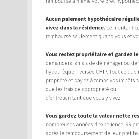
remboursé à même votre prêt hypothéca
Aucun paiement hypothécaire régulier
vivez dans la résidence.
Le montant com
remboursé seulement quand vous et votre
Vous restez propriétaire et gardez le
demandera jamais de déménager ou de v
hypothèque inversée CHIP. Tout ce que 
propriété et payiez à temps vos impôts fo
que les frais de copropriété ou
d’entretien tant que vous y vivez.
Vous gardez toute la valeur nette re
nombreuses années d’expérience, 99 prop
après le remboursement de leur prêt hy