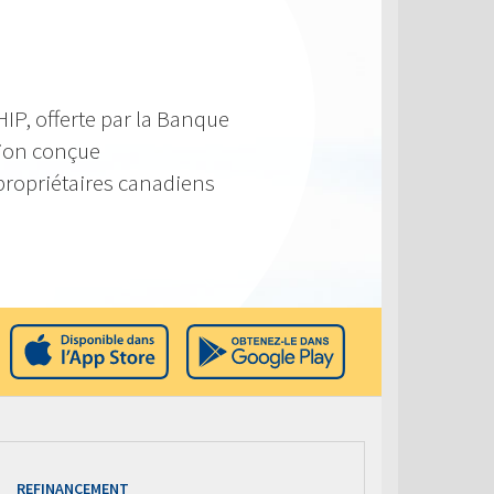
IP, offerte par la Banque
tion conçue
propriétaires canadiens
REFINANCEMENT