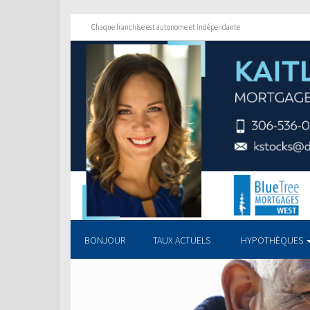
Chaque franchise est autonome et indépendante
BONJOUR
TAUX ACTUELS
HYPOTHÈQUES