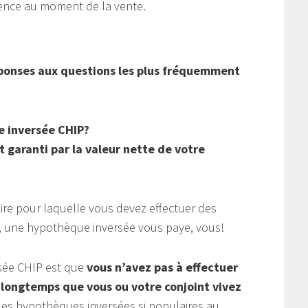
dence au moment de la vente.
éponses aux questions les plus fréquemment
 inversée CHIP?
 garanti par la valeur nette de votre
re pour laquelle vous devez effectuer des
e, une hypothèque inversée vous paye, vous!
sée CHIP est que
vous n’avez pas à effectuer
longtemps que vous ou votre conjoint vivez
 les hypothèques inversées si populaires au