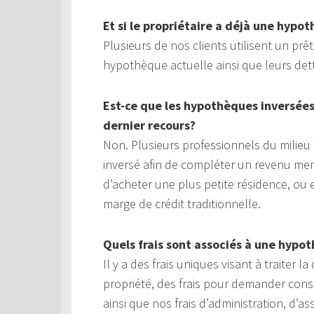
Et si le propriétaire a déjà une hypo
Plusieurs de nos clients utilisent un pr
hypothèque actuelle ainsi que leurs det
Est-ce que les hypothèques inversée
dernier recours?
Non. Plusieurs professionnels du milie
inversé afin de compléter un revenu men
d’acheter une plus petite résidence, o
marge de crédit traditionnelle.
Quels frais sont associés à une hypo
Il y a des frais uniques visant à traiter
propriété, des frais pour demander cons
ainsi que nos frais d’administration, d’a