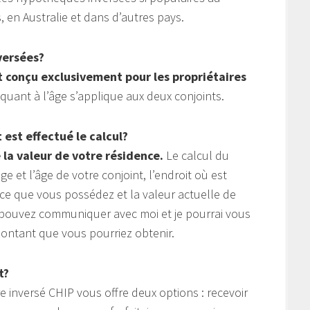
 en Australie et dans d’autres pays.
versées?
t conçu exclusivement pour les propriétaires
quant à l’âge s’applique aux deux conjoints.
est effectué le calcul?
 la valeur de votre résidence.
Le calcul du
 et l’âge de votre conjoint, l’endroit où est
nce que vous possédez et la valeur actuelle de
s pouvez communiquer avec moi et je pourrai vous
ntant que vous pourriez obtenir.
t?
 inversé CHIP vous offre deux options : recevoir