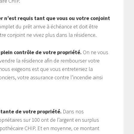
ire CHIP.
 n’est requis tant que vous ou votre conjoint
plet du prêt arrive à échéance et doit être
 conjoint ne vivez plus dans la résidence.
 plein contrôle de votre propriété.
On ne vous
endre la résidence afin de rembourser votre
nous exigeons est que vous entreteniez la
nciers, votre assurance contre l’incendie ainsi
stante de votre propriété.
Dans nos
riétaires sur 100 ont de l’argent en surplus
pothécaire CHIP. Et en moyenne, ce montant