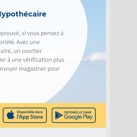
Hypothécaire
pprouvé, si vous pensez à
priété. Avec une
ire, un courtier
r à une vérification plus
envoyer magasiner pour