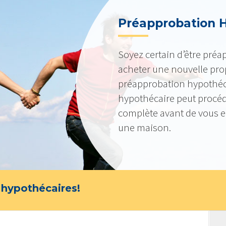
Préapprobation 
Soyez certain d’être préa
acheter une nouvelle pro
préapprobation hypothéca
hypothécaire peut procéde
complète avant de vous 
une maison.
 hypothécaires!