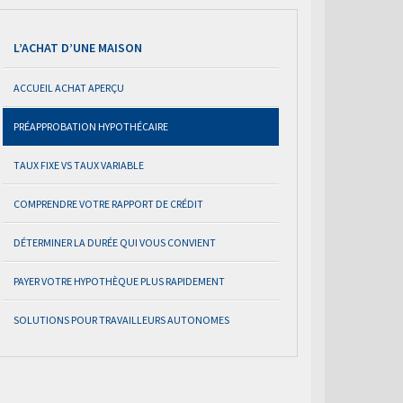
L’ACHAT D’UNE MAISON
ACCUEIL ACHAT APERÇU
PRÉAPPROBATION HYPOTHÉCAIRE
TAUX FIXE VS TAUX VARIABLE
COMPRENDRE VOTRE RAPPORT DE CRÉDIT
DÉTERMINER LA DURÉE QUI VOUS CONVIENT
PAYER VOTRE HYPOTHÈQUE PLUS RAPIDEMENT
SOLUTIONS POUR TRAVAILLEURS AUTONOMES