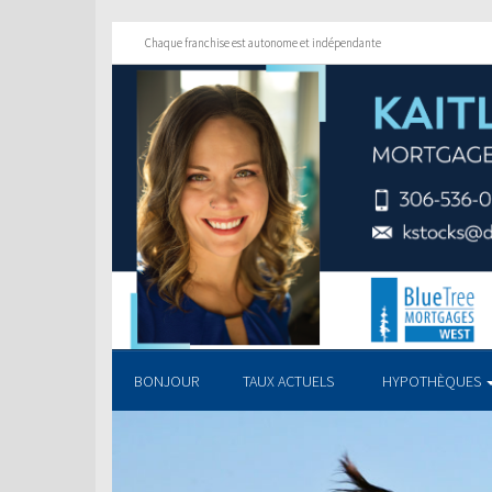
Chaque franchise est autonome et indépendante
BONJOUR
TAUX ACTUELS
HYPOTHÈQUES