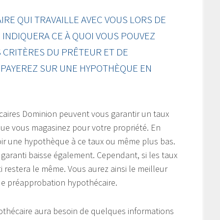
RE QUI TRAVAILLE AVEC VOUS LORS DE
INDIQUERA CE À QUOI VOUS POUVEZ
 CRITÈRES DU PRÊTEUR ET DE
S PAYEREZ SUR UNE HYPOTHÈQUE EN
caires Dominion peuvent vous garantir un taux
 que vous magasinez pour votre propriété. En
voir une hypothèque à ce taux ou même plus bas.
ux garanti baisse également. Cependant, si les taux
i restera le même. Vous aurez ainsi le meilleur
de préapprobation hypothécaire.
pothécaire aura besoin de quelques informations