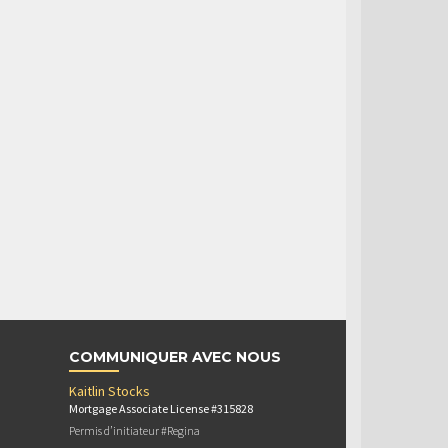
COMMUNIQUER AVEC NOUS
Kaitlin Stocks
Mortgage Associate License #315828
Permis d’initiateur #Regina